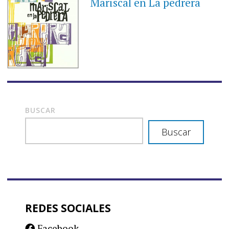
Mariscal en La pedrera
BUSCAR
Buscar
REDES SOCIALES
Facebook