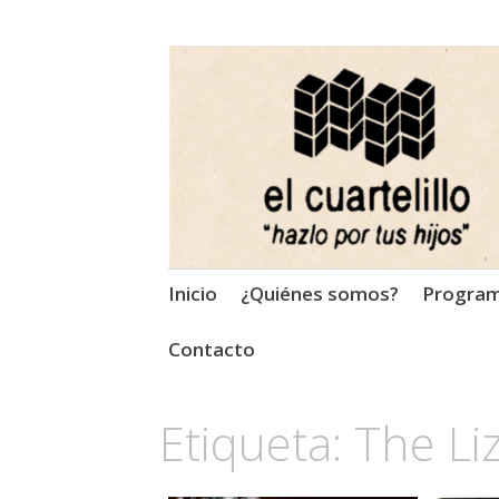
El Cuartelillo
Programa de radio de músi
Saltar
Inicio
¿Quiénes somos?
Progra
al
contenido
Contacto
Etiqueta:
The Li