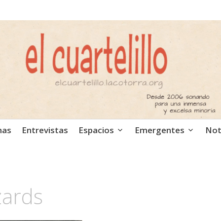
ca independiente. Podcast
mas
Entrevistas
Espacios
Emergentes
Not
zards