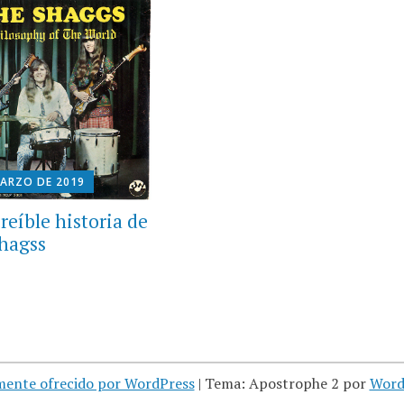
MARZO DE 2019
reíble historia de
hagss
mente ofrecido por WordPress
|
Tema: Apostrophe 2 por
Word