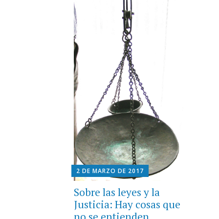
2 DE MARZO DE 2017
Sobre las leyes y la
Justicia: Hay cosas que
no se entienden