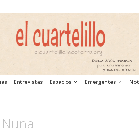
ca independiente. Podcast
mas
Entrevistas
Espacios
Emergentes
Not
& Nuna