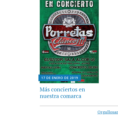
17 DE ENERO DE 2019
Más conciertos en
nuestra comarca
Orgullosa