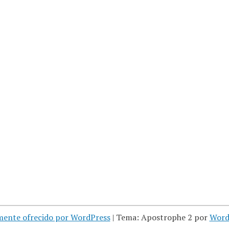
mente ofrecido por WordPress
|
Tema: Apostrophe 2 por
Word