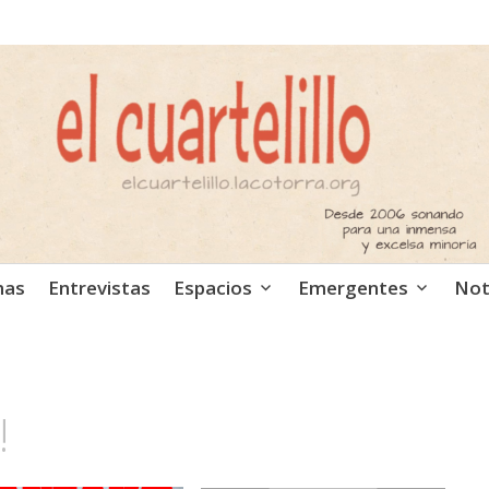
ca independiente. Podcast
mas
Entrevistas
Espacios
Emergentes
Not
!