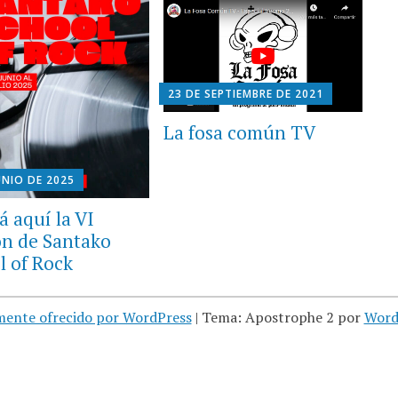
23 DE SEPTIEMBRE DE 2021
La fosa común TV
UNIO DE 2025
á aquí la VI
ón de Santako
l of Rock
mente ofrecido por WordPress
|
Tema: Apostrophe 2 por
Word