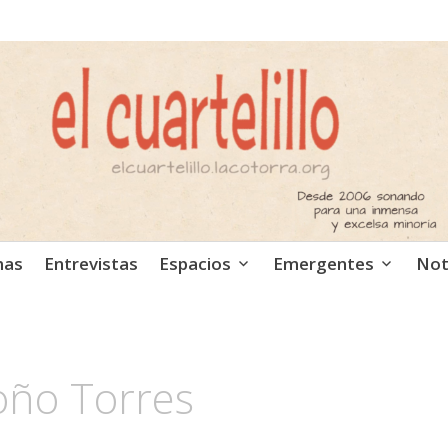
ca independiente. Podcast
mas
Entrevistas
Espacios
Emergentes
Not
ño Torres