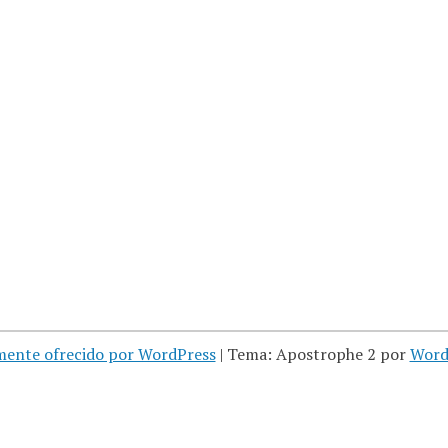
mente ofrecido por WordPress
|
Tema: Apostrophe 2 por
Word