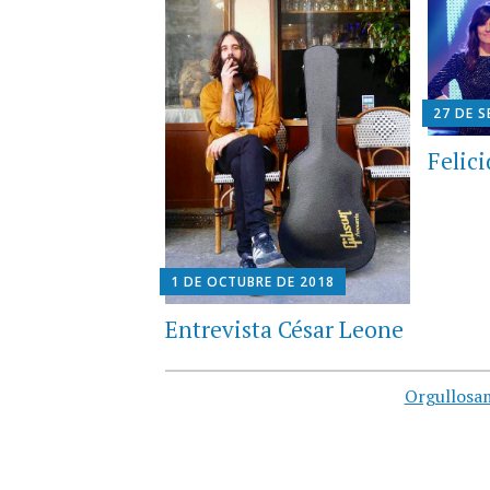
27 DE S
Felic
1 DE OCTUBRE DE 2018
Entrevista César Leone
Orgullosa