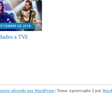
EPTIEMBRE DE 2018
idades a TVE
mente ofrecido por WordPress
|
Tema: Apostrophe 2 por
Word