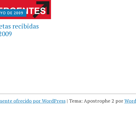
AYO DE 2009
tas recibidas
 2009
mente ofrecido por WordPress
|
Tema: Apostrophe 2 por
Word