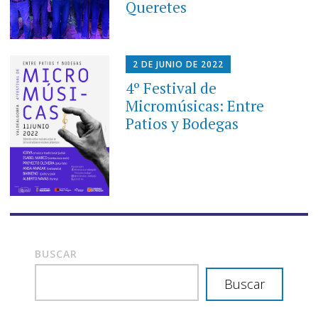
Queretes
2 DE JUNIO DE 2022
4º Festival de
Micromúsicas: Entre
Patios y Bodegas
BUSCAR
Buscar