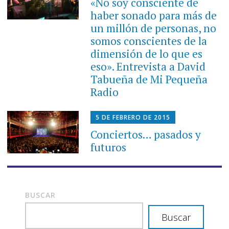
«No soy consciente de
haber sonado para más de
un millón de personas, no
somos conscientes de la
dimensión de lo que es
eso». Entrevista a David
Tabueña de Mi Pequeña
Radio
5 DE FEBRERO DE 2015
Conciertos… pasados y
futuros
BUSCAR
Buscar