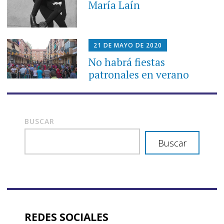
María Laín
21 DE MAYO DE 2020
No habrá fiestas
patronales en verano
BUSCAR
Buscar
REDES SOCIALES