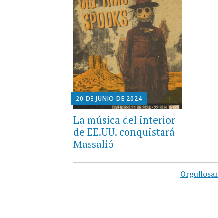
20 DE JUNIO DE 2024
La música del interior
de EE.UU. conquistará
Massalió
Orgullosa