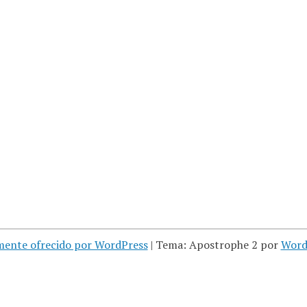
mente ofrecido por WordPress
|
Tema: Apostrophe 2 por
Word