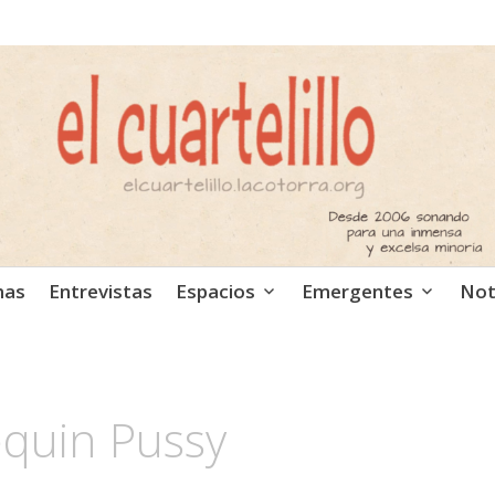
ca independiente. Podcast
mas
Entrevistas
Espacios
Emergentes
Not
quin Pussy