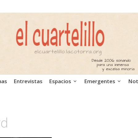
ca independiente. Podcast
mas
Entrevistas
Espacios
Emergentes
Not
rd