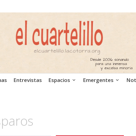
ca independiente. Podcast
mas
Entrevistas
Espacios
Emergentes
Not
sparos