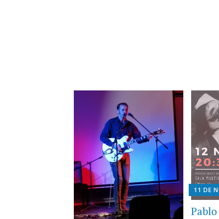
11 DE 
Pablo