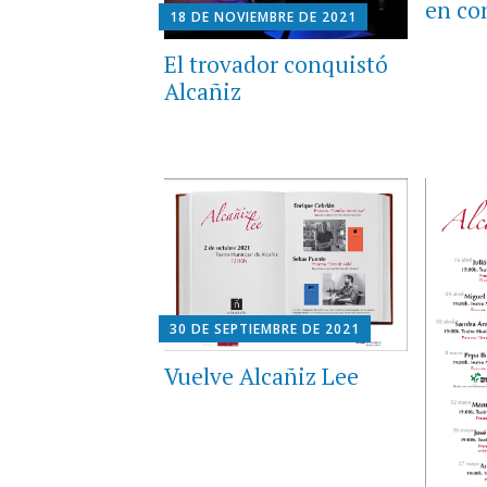
en co
18 DE NOVIEMBRE DE 2021
El trovador conquistó
Alcañiz
30 DE SEPTIEMBRE DE 2021
Vuelve Alcañiz Lee