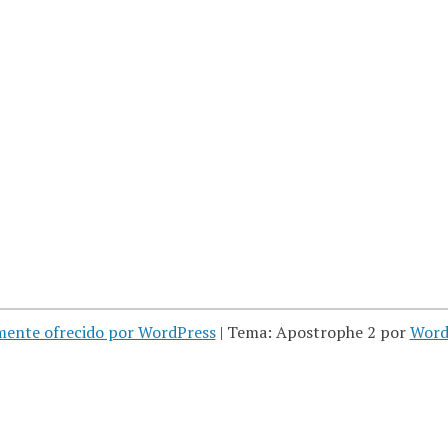
mente ofrecido por WordPress
|
Tema: Apostrophe 2 por
Word