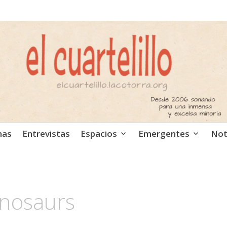
ca independiente. Podcast
mas
Entrevistas
Espacios
Emergentes
Not
inosaurs