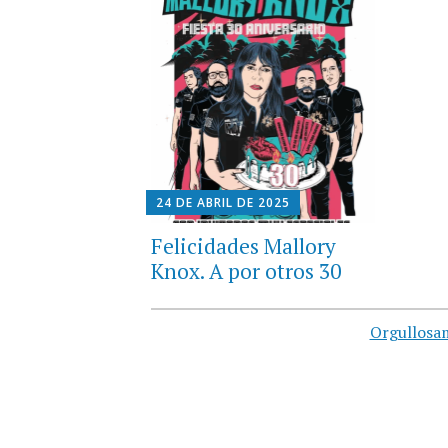
24 DE ABRIL DE 2025
Felicidades Mallory
Knox. A por otros 30
Orgullosa