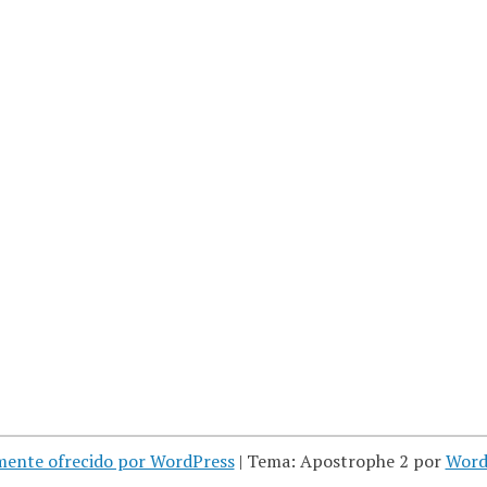
mente ofrecido por WordPress
|
Tema: Apostrophe 2 por
Word