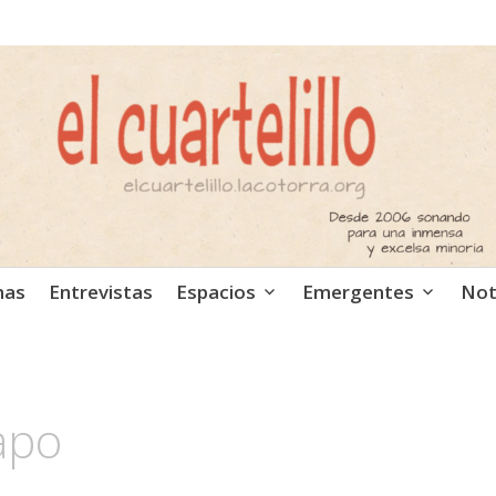
ca independiente. Podcast
mas
Entrevistas
Espacios
Emergentes
Not
apo