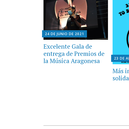
24 DE JUNIO DE 2021
Excelente Gala de
entrega de Premios de
23 DE A
la Música Aragonesa
Más i
solida