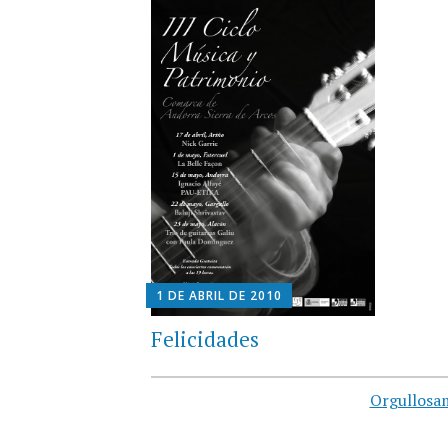
1 DE ABRIL DE 2010
Felicidades
Orgullosa