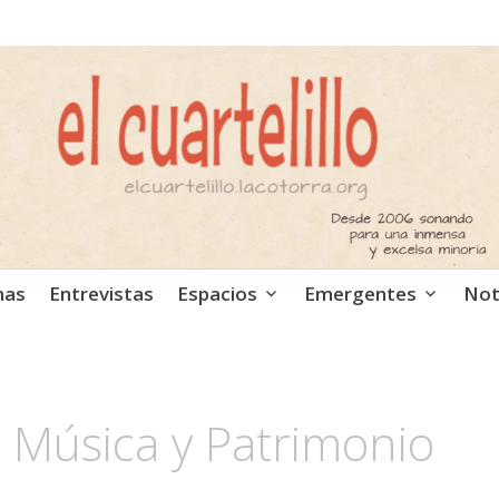
ca independiente. Podcast
mas
Entrevistas
Espacios
Emergentes
Not
lo Música y Patrimonio