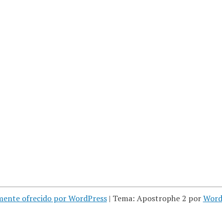
mente ofrecido por WordPress
|
Tema: Apostrophe 2 por
Word