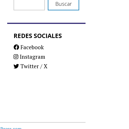
Buscar
REDES SOCIALES
Facebook
Instagram
Twitter / X
Press.com
.