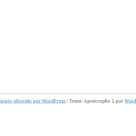
mente ofrecido por WordPress
|
Tema: Apostrophe 2 por
Word