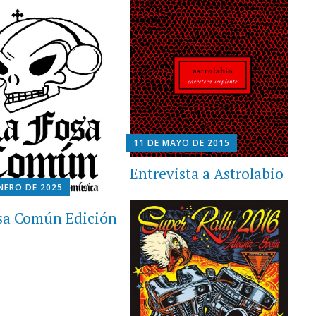
11 DE MAYO DE 2015
Entrevista a Astrolabio
ENERO DE 2025
sa Común Edición