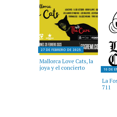
27 DE FEBRERO DE 2025
Mallorca Love Cats, la
joya y el concierto
10 DE 
La Fo
711