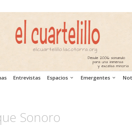
ca independiente. Podcast
mas
Entrevistas
Espacios
Emergentes
Not
que Sonoro