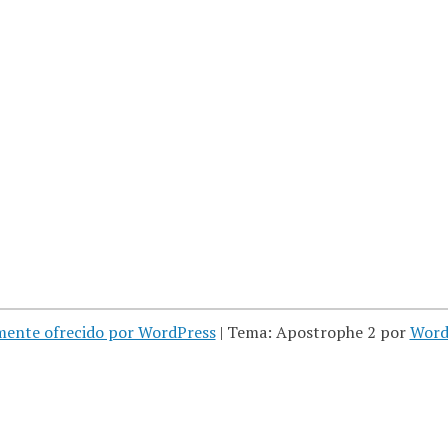
mente ofrecido por WordPress
|
Tema: Apostrophe 2 por
Word