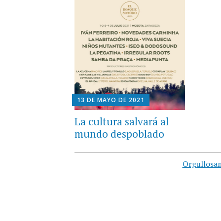
13 DE MAYO DE 2021
La cultura salvará al
mundo despoblado
Orgullosa