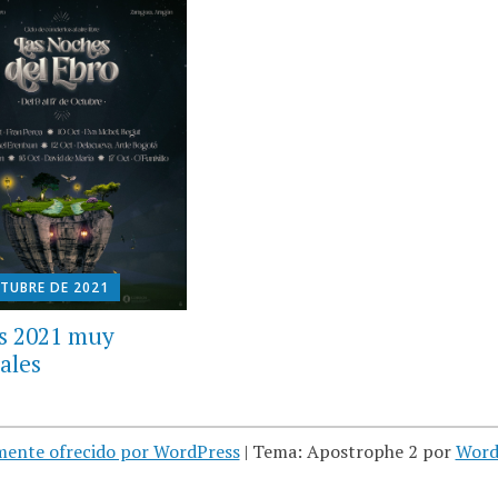
CTUBRE DE 2021
es 2021 muy
ales
mente ofrecido por WordPress
|
Tema: Apostrophe 2 por
Word