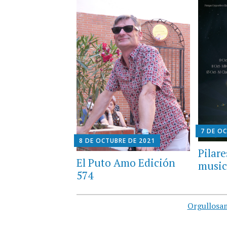
7 DE O
8 DE OCTUBRE DE 2021
Pilar
El Puto Amo Edición
music
574
Orgullosa