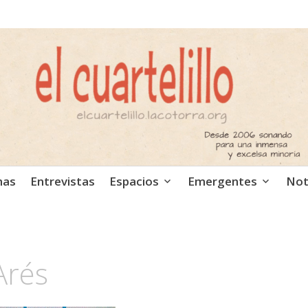
ca independiente. Podcast
mas
Entrevistas
Espacios
Emergentes
Not
Arés