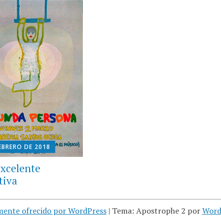
EBRERO DE 2018
excelente
tiva
mente ofrecido por WordPress
|
Tema: Apostrophe 2 por
Word