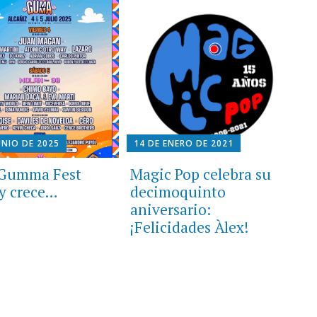
UNIO DE 2025
14 DE ENERO DE 2021
I Gumma Fest
Magic Pop celebra su
 y crece…
decimoquinto
aniversario:
¡Felicidades Àlex!