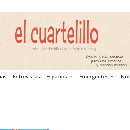
ca independiente. Podcast
mas
Entrevistas
Espacios
Emergentes
Not