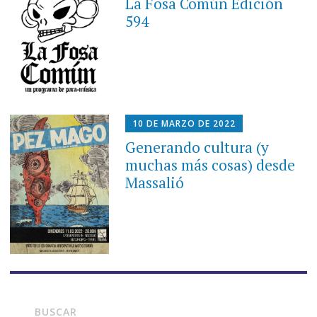
La Fosa Común Edición
594
10 DE MARZO DE 2022
Generando cultura (y
muchas más cosas) desde
Massalió
BUSCAR