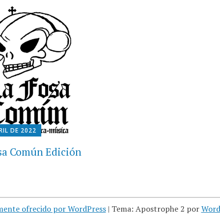
RIL DE 2022
sa Común Edición
mente ofrecido por WordPress
|
Tema: Apostrophe 2 por
Word