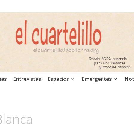
ca independiente. Podcast
mas
Entrevistas
Espacios
Emergentes
Not
Blanca