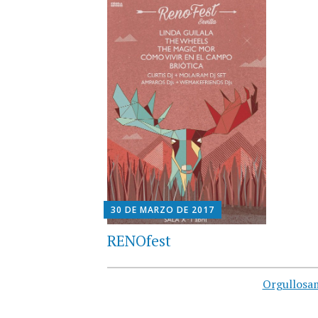
30 DE MARZO DE 2017
RENOfest
Orgullosa