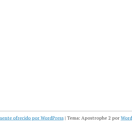
mente ofrecido por WordPress
|
Tema: Apostrophe 2 por
Word