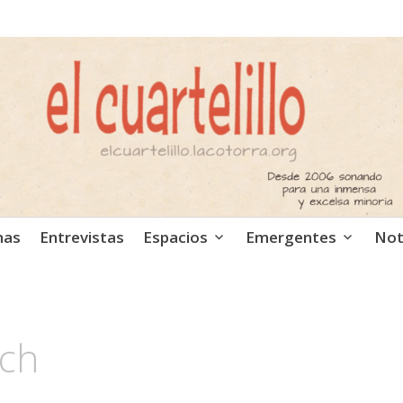
ca independiente. Podcast
mas
Entrevistas
Espacios
Emergentes
Not
ich