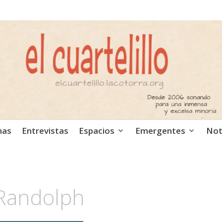
ca independiente. Podcast
mas
Entrevistas
Espacios
Emergentes
Not
Randolph