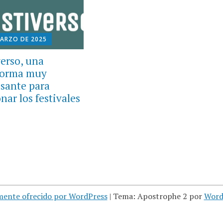
MARZO DE 2025
verso, una
forma muy
esante para
nar los festivales
mente ofrecido por WordPress
|
Tema: Apostrophe 2 por
Word