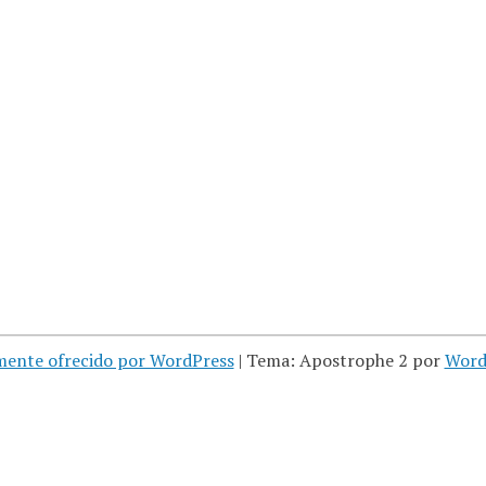
mente ofrecido por WordPress
|
Tema: Apostrophe 2 por
Word