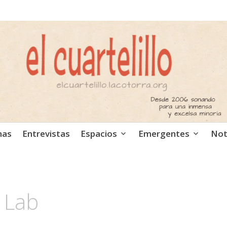
ca independiente. Podcast
mas
Entrevistas
Espacios
Emergentes
Not
 Lab