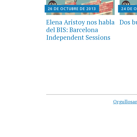
26 DE OCTUBRE DE 2013
24 DE 
Elena Aristoy nos habla
Dos b
del BIS: Barcelona
Independent Sessions
Orgullosa