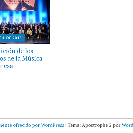
RIL DE 2019
ición de los
os de la Música
nesa
mente ofrecido por WordPress
|
Tema: Apostrophe 2 por
Word