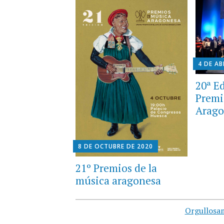
4 DE AB
20ª Ed
Premi
Arago
8 DE OCTUBRE DE 2020
21º Premios de la
música aragonesa
Orgullosa