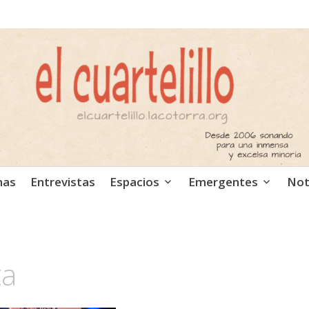
ca independiente. Podcast
mas
Entrevistas
Espacios
Emergentes
Not
ta