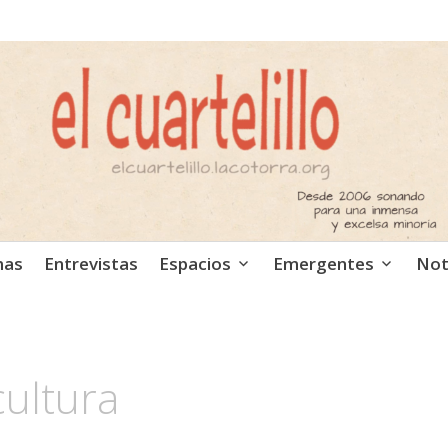
ca independiente. Podcast
mas
Entrevistas
Espacios
Emergentes
Not
ultura