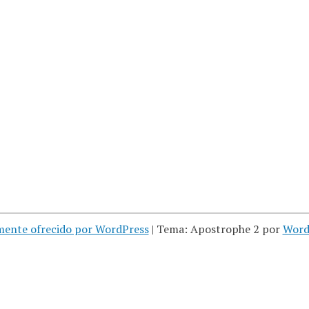
mente ofrecido por WordPress
|
Tema: Apostrophe 2 por
Word