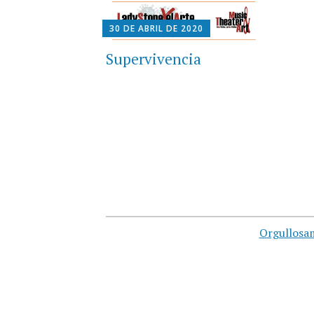
30 DE ABRIL DE 2020
Supervivencia
Orgullosa