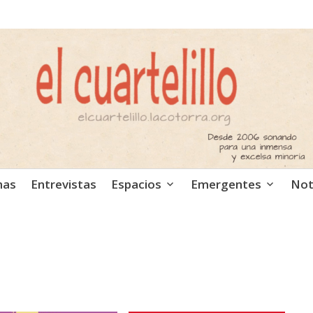
ca independiente. Podcast
mas
Entrevistas
Espacios
Emergentes
Not