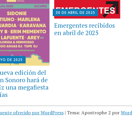
30 DE ABRIL DE 2025
Emergentes recibidos
en abril de 2025
AYO DE 2025
ueva edición del
n Sonoro hará de
iz una megafiesta
ías
mente ofrecido por WordPress
|
Tema: Apostrophe 2 por
Word