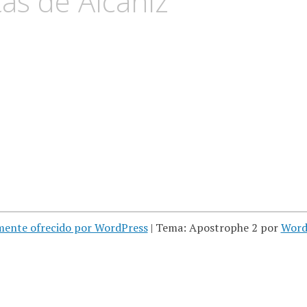
as de Alcañiz
mente ofrecido por WordPress
|
Tema: Apostrophe 2 por
Word