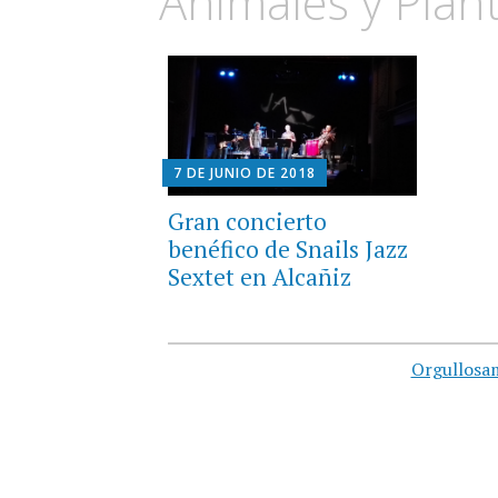
Animales y Plant
7 DE JUNIO DE 2018
Gran concierto
benéfico de Snails Jazz
Sextet en Alcañiz
Orgullosa