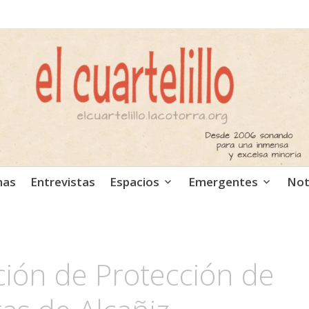
ca independiente. Podcast
mas
Entrevistas
Espacios
Emergentes
Not
ción de Protección de