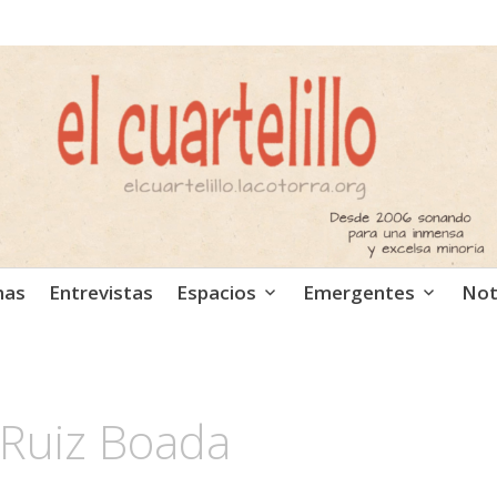
ca independiente. Podcast
mas
Entrevistas
Espacios
Emergentes
Not
Ruiz Boada