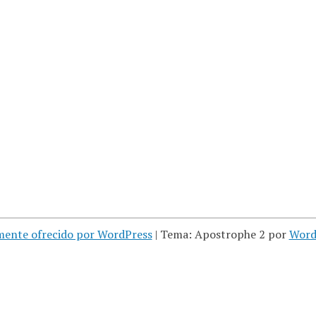
mente ofrecido por WordPress
|
Tema: Apostrophe 2 por
Word