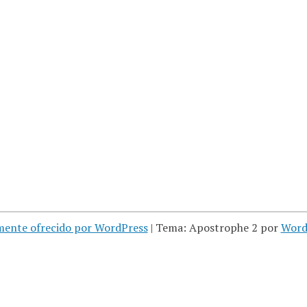
mente ofrecido por WordPress
|
Tema: Apostrophe 2 por
Word