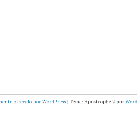
mente ofrecido por WordPress
|
Tema: Apostrophe 2 por
Word