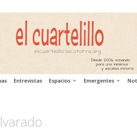
ca independiente. Podcast
mas
Entrevistas
Espacios
Emergentes
Not
Alvarado