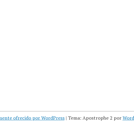
mente ofrecido por WordPress
|
Tema: Apostrophe 2 por
Word