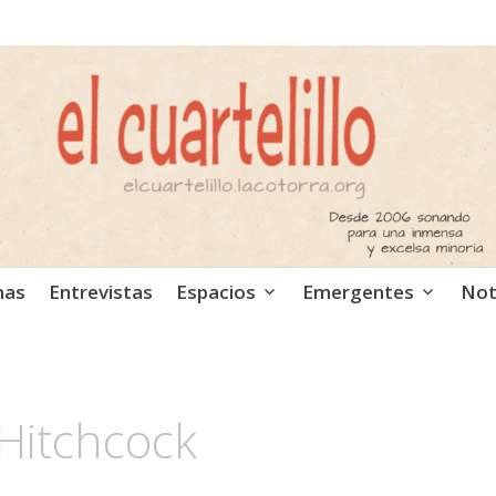
ca independiente. Podcast
mas
Entrevistas
Espacios
Emergentes
Not
 Hitchcock