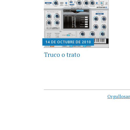
14 DE OCTUBRE DE 2010
Truco o trato
Orgullosa