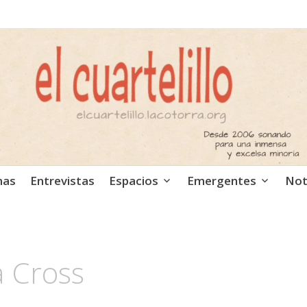
ca independiente. Podcast
mas
Entrevistas
Espacios
Emergentes
Not
a Cross