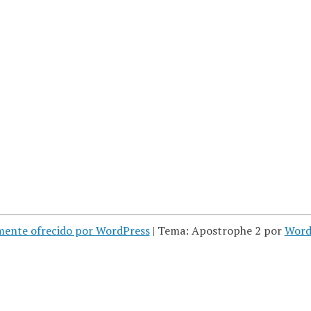
mente ofrecido por WordPress
|
Tema: Apostrophe 2 por
Word