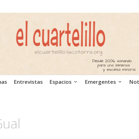
ca independiente. Podcast
mas
Entrevistas
Espacios
Emergentes
Not
Gual