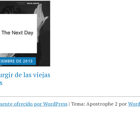
CIEMBRE DE 2013
urgir de las viejas
s
mente ofrecido por WordPress
|
Tema: Apostrophe 2 por
Word