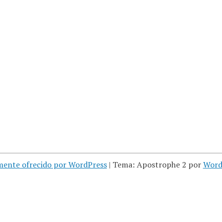
mente ofrecido por WordPress
|
Tema: Apostrophe 2 por
Word