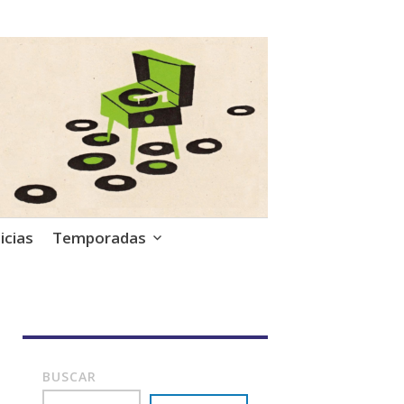
icias
Temporadas
BUSCAR