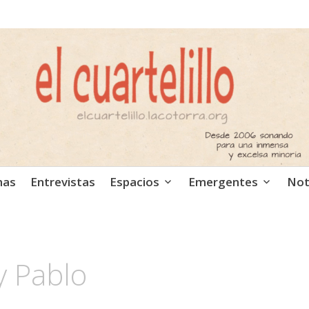
ca independiente. Podcast
mas
Entrevistas
Espacios
Emergentes
Not
y Pablo