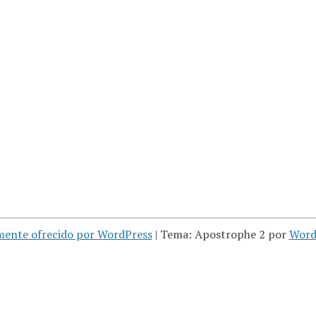
mente ofrecido por WordPress
|
Tema: Apostrophe 2 por
Word