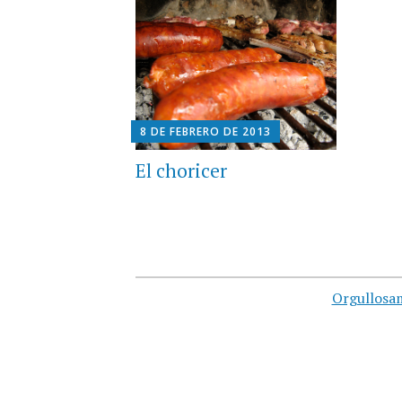
8 DE FEBRERO DE 2013
El choricer
Orgullosa