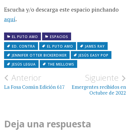
Escucha y/o descarga este espacio pinchando
aquí
.
EL PUTO AMO
ESPACIOS
ED. CONTRA
EL PUTO AMO
JAMES RAY
JENNIFER OTTER BICKERDIKER
JESÚS EASY POP
JESÚS LEGUA
THE MELLOWS
Navegación
Anterior
Siguiente
de
La Fosa Común Edición 617
Emergentes recibidos en
Octubre de 2022
entradas
Deja una respuesta