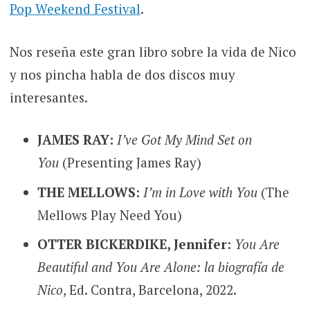
Pop Weekend Festival
.
Nos reseña este gran libro sobre la vida de Nico
y nos pincha habla de dos discos muy
interesantes.
JAMES RAY:
I’ve Got My Mind Set on
You
(Presenting James Ray)
THE MELLOWS:
I’m in Love with You
(The
Mellows Play Need You)
OTTER BICKERDIKE, Jennifer:
You Are
Beautiful and You Are Alone: la biografía de
Nico
, Ed. Contra, Barcelona, 2022.